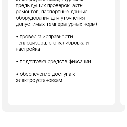
Подробнее..
Техническое
освидетельство
Пусконаладочные работы