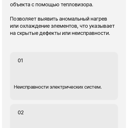
03
Аномальные нагревы поверхностей.
Узнать больше
Порядок проведения