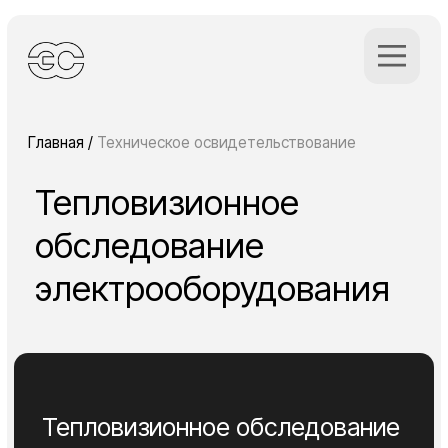
Главная
/
Техническое освидетельствование
Тепловизионное
обследование
электрооборудования
Тепловизионное обследование
электрооборудования
Методика позволяет выявлять
дефекты оборудования, что помогает
предотвратить аварийные ситуации и
выход оборудования из строя.